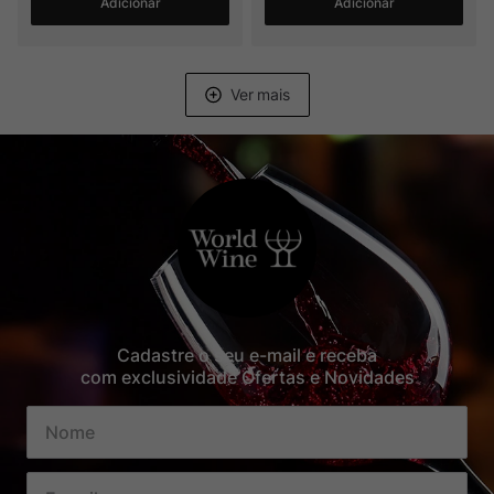
Adicionar
Adicionar
Cadastre o seu e-mail e receba
com exclusividade Ofertas e Novidades