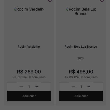
Rocim Verdelho
Rocim Bela Luz Branco
2024
R$
269
,
00
R$
498
,
00
2
x
R$
134
,
50
sem juros
4
x
R$
124
,
50
sem juros
Adicionar
Adicionar