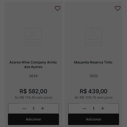
Azores Wine Company Arinto 
Maçanita Reserva Tinto
dos Açores
2024
2022
R$
582
,
00
R$
439
,
00
5
x
R$
116
,
40
sem juros
4
x
R$
109
,
75
sem juros
Adicionar
Adicionar