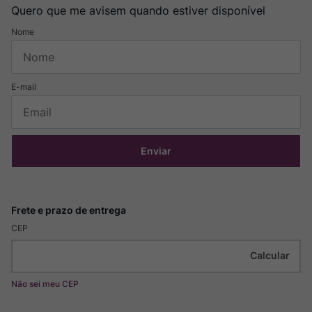
Quero que me avisem quando estiver disponível
Enviar
CEP
Não sei meu CEP