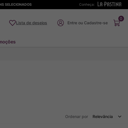
ENS SELECIONADOS
Conheça:
0
Lista de desejos
moções
Ordenar por
Relevância