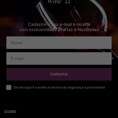
Cadastre o seu e-mail e receba
com exclusividade Ofertas e Novidades
Cadastrar
Declaro que li e aceito os termos de segurança e privacidade
SOBRE