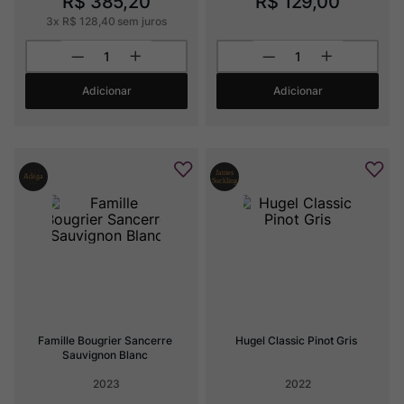
R$
385
,
20
R$
129
,
00
3
x
R$
128
,
40
sem juros
Adicionar
Adicionar
Famille Bougrier Sancerre 
Hugel Classic Pinot Gris
Sauvignon Blanc
2023
2022