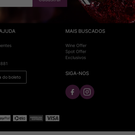
 AJUDA
MAIS BUSCADOS
uentes
Wine Offer
Spot Offer
Exclusivos
8881
SIGA-NOS
a do boleto