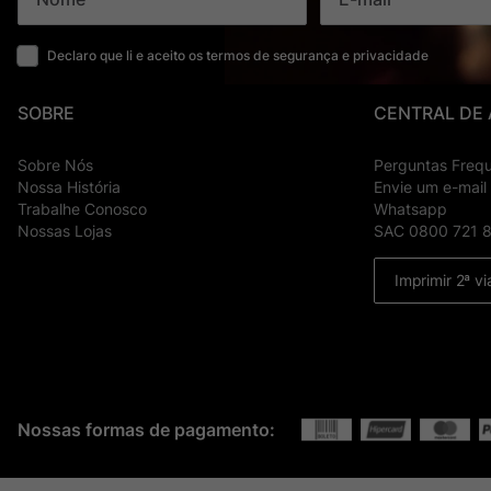
Declaro que li e aceito os termos de segurança e privacidade
SOBRE
CENTRAL DE
Sobre Nós
Perguntas Freq
Nossa História
Envie um e-mail
Trabalhe Conosco
Whatsapp
Nossas Lojas
SAC 0800 721 
Imprimir 2ª vi
Nossas formas de pagamento: