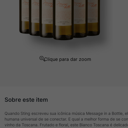
Champagne
10
º
Quando Sting escreveu sua icônica música Message in a Bottle, e
humana universal de se conectar. E qual a melhor forma de se co
vinho da Toscana. Frutado e floral, este Bianco Toscana é delicado