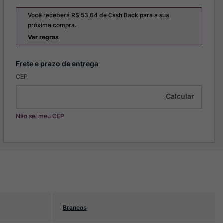
Você receberá R$
53,64
de Cash Back para a sua
próxima compra.
Ver regras
CEP
Não sei meu CEP
Brancos