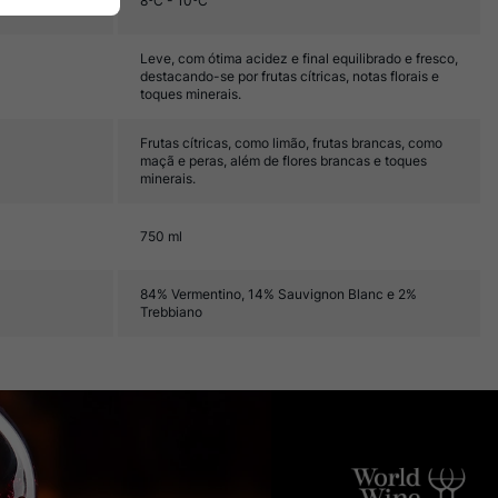
8ºC - 10ºC
Leve, com ótima acidez e final equilibrado e fresco,
destacando-se por frutas cítricas, notas florais e
toques minerais.
Frutas cítricas, como limão, frutas brancas, como
maçã e peras, além de flores brancas e toques
minerais.
750 ml
84% Vermentino, 14% Sauvignon Blanc e 2%
Trebbiano