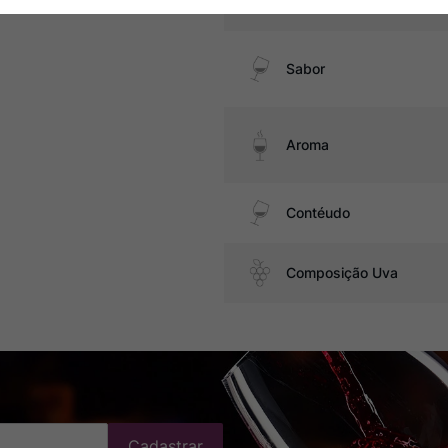
Temperatura
Sabor
Aroma
Contéudo
Composição Uva
Cadastrar