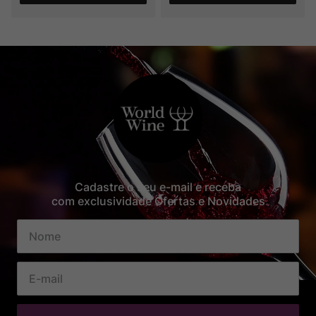
Cadastre o seu e-mail e receba
com exclusividade Ofertas e Novidades