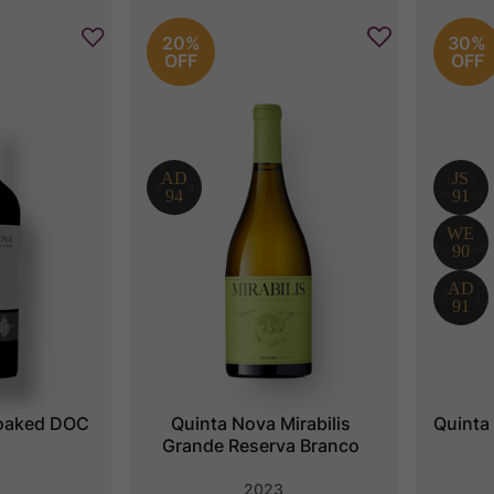
20%
30%
OFF
OFF
oaked DOC
Quinta Nova Mirabilis 
Quinta
Grande Reserva Branco
2023