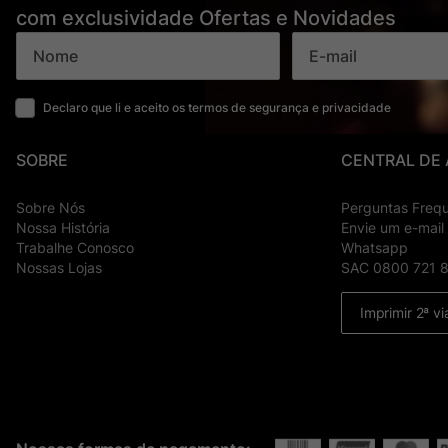
com exclusividade Ofertas e Novidades
Declaro que li e aceito os termos de segurança e privacidade
SOBRE
CENTRAL DE
Sobre Nós
Perguntas Freq
Nossa História
Envie um e-mail
Trabalhe Conosco
Whatsapp
Nossas Lojas
SAC 0800 721 
Imprimir 2ª vi