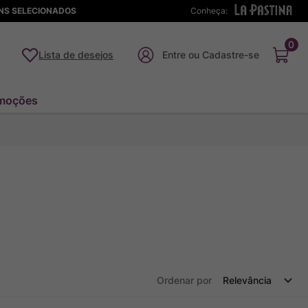
ENS SELECIONADOS
Conheça:
0
Lista de desejos
moções
Ordenar por
Relevância