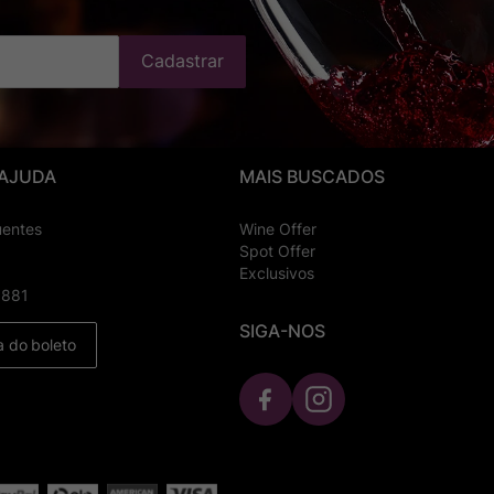
Cadastrar
 AJUDA
MAIS BUSCADOS
uentes
Wine Offer
Spot Offer
Exclusivos
8881
SIGA-NOS
a do boleto