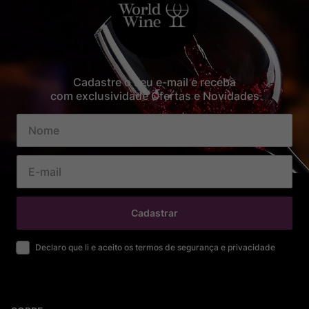
Cadastre o seu e-mail e receba
com exclusividade Ofertas e Novidades
Cadastrar
Declaro que li e aceito os termos de segurança e privacidade