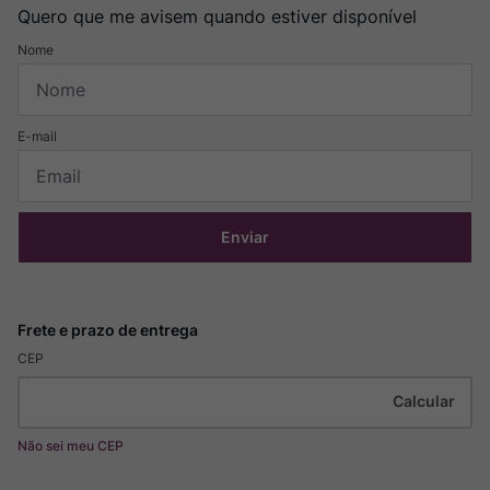
Quero que me avisem quando estiver disponível
Enviar
CEP
Não sei meu CEP