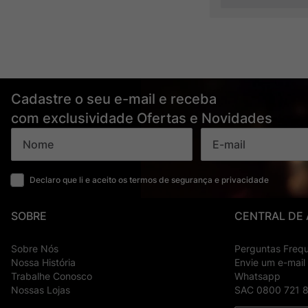
Cadastre o seu e-mail e receba
com exclusividade Ofertas e Novidades
Declaro que li e aceito os termos de segurança e privacidade
SOBRE
CENTRAL DE
Sobre Nós
Perguntas Freq
Nossa História
Envie um e-mail
Trabalhe Conosco
Whatsapp
Nossas Lojas
SAC 0800 721 