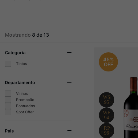
Champagne
10
º
Mostrando
8 de 13
Categoria
45%
Tintos
OFF
Departamento
Vinhos
Promoção
Pontuados
Spot Offer
Pais