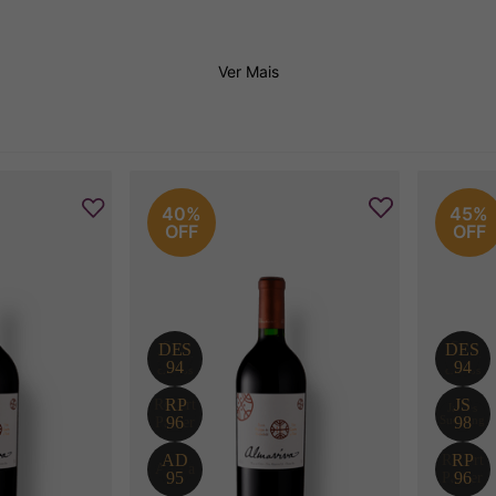
Ver Mais
40%
45%
OFF
OFF