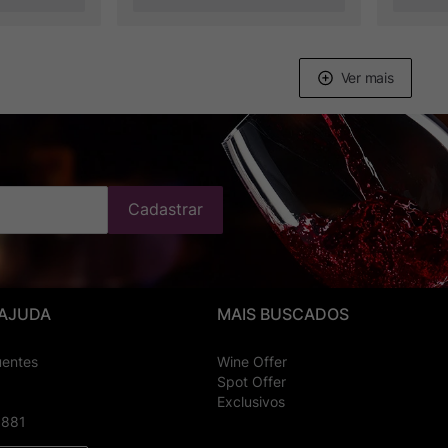
Cadastrar
 AJUDA
MAIS BUSCADOS
uentes
Wine Offer
Spot Offer
Exclusivos
8881