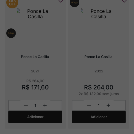
35%
OFF
Ponce La Casilla
Ponce La Casilla
2021
2022
R$
264
,
00
R$
171
,
60
R$
264
,
00
2
x
R$
132
,
00
sem juros
Adicionar
Adicionar