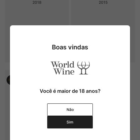
2018
2015
Boas vindas
Produto Indisponível
Produto Indisponível
Você é maior de 18 anos?
Não
Sim
Champy Rully