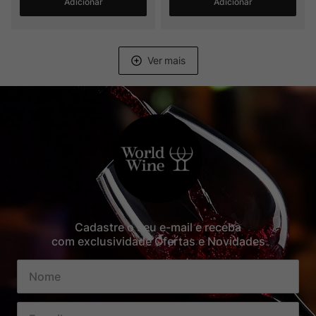
Adicionar
Adicionar
Cadastre o seu e-mail e receba
com exclusividade Ofertas e Novidades