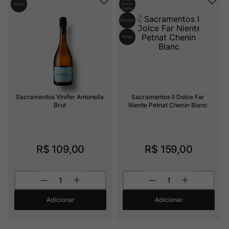
Sacramentos Vinifer Antonella 
Sacramentos Il Dolce Far 
Brut
Niente Petnat Chenin Blanc
R$
109
,
00
R$
159
,
00
Adicionar
Adicionar