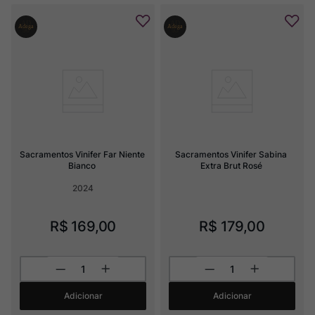
Sacramentos Vinifer Far Niente 
Sacramentos Vinifer Sabina 
Bianco
Extra Brut Rosé
2024
R$
169
,
00
R$
179
,
00
Adicionar
Adicionar