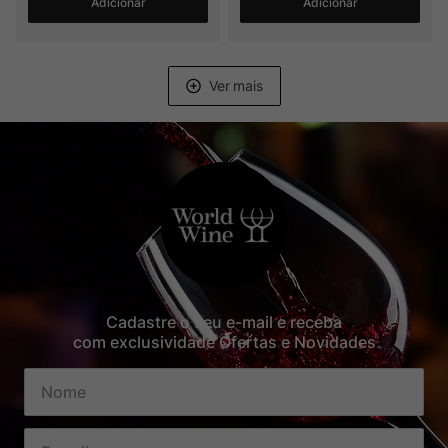
Adicionar
Adicionar
Cadastre o seu e-mail e receba
com exclusividade Ofertas e Novidades