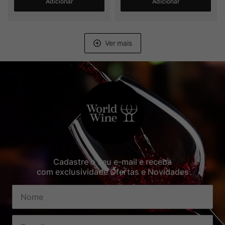
Adicionar
Adicionar
Cadastre o seu e-mail e receba
com exclusividade Ofertas e Novidades